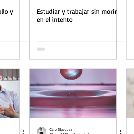
llo y
Estudiar y trabajar sin morir
en el intento
Caro Blázquez