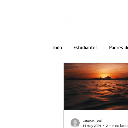
Todo
Estudiantes
Padres d
Vanessa Leal
14 may 2024
2 min de lectu