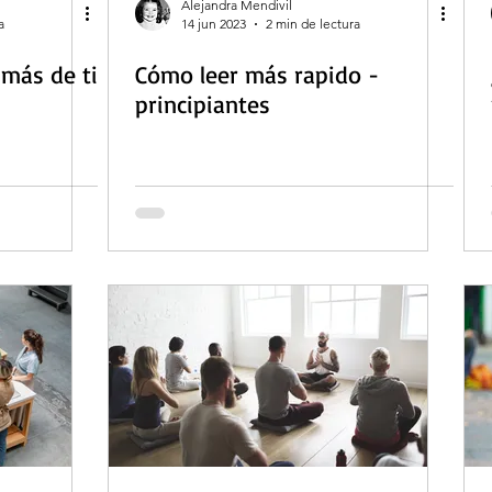
Alejandra Mendivil
a
14 jun 2023
2 min de lectura
 más de ti
Cómo leer más rapido -
principiantes