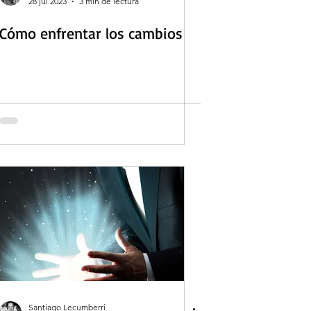
28 jul 2023
3 min de lectura
Cómo enfrentar los cambios
Santiago Lecumberri