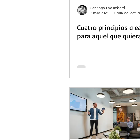
Santiago Lecumberri
3 may 2023
6 min de lectur
Cuatro principios cre
para aquel que quiera