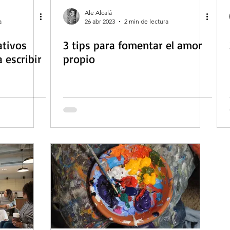
Ale Alcalá
a
26 abr 2023
2 min de lectura
ativos
3 tips para fomentar el amor
 escribir
propio