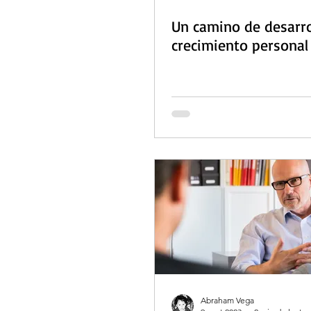
Un camino de desarro
crecimiento personal
Abraham Vega