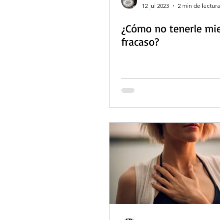
12 jul 2023
2 min de lectura
¿Cómo no tenerle mie
fracaso?