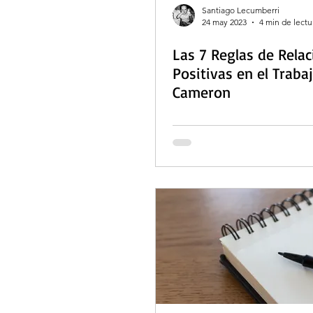
Santiago Lecumberri
24 may 2023
4 min de lectu
Las 7 Reglas de Rela
Positivas en el Traba
Cameron