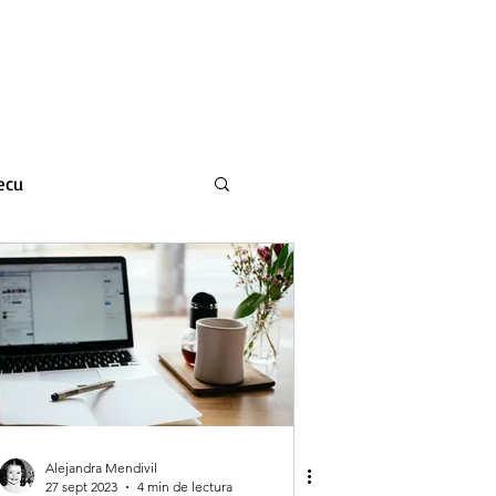
Blog
Equipo
ecu
Alejandra Mendivil
27 sept 2023
4 min de lectura