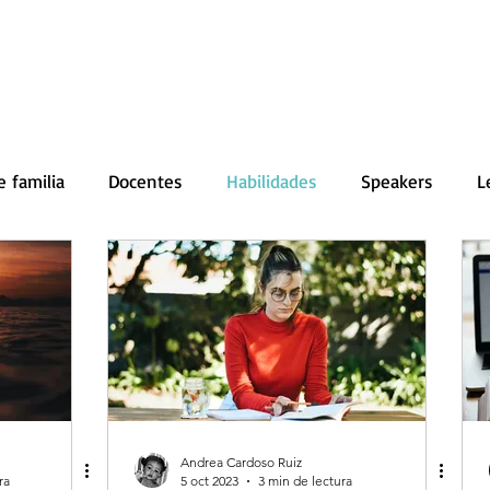
Inicio
Conferencias
Servicios
e familia
Docentes
Habilidades
Speakers
L
Andrea Cardoso Ruiz
ra
5 oct 2023
3 min de lectura