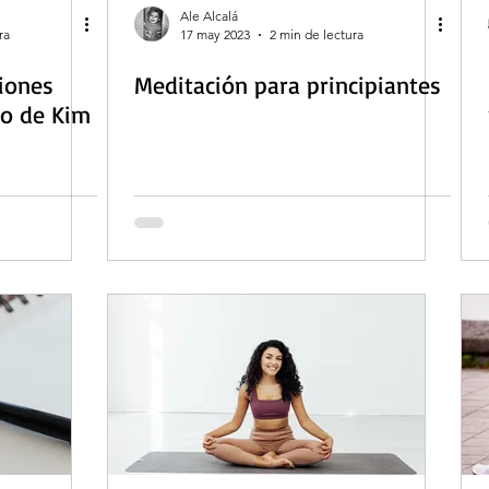
Ale Alcalá
ra
17 may 2023
2 min de lectura
ciones
Meditación para principiantes
jo de Kim