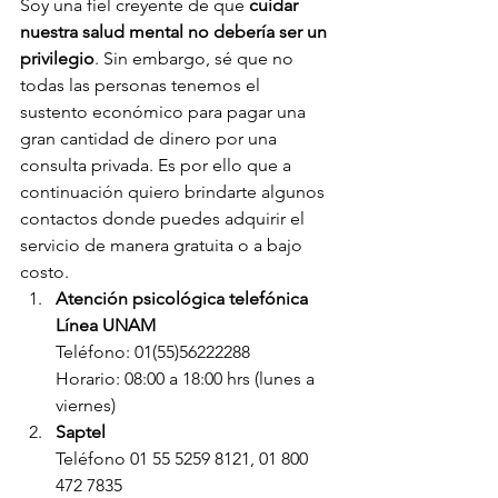
Soy una fiel creyente de que 
cuidar 
nuestra salud mental no debería ser un 
privilegio
. Sin embargo, sé que no 
todas las personas tenemos el 
sustento económico para pagar una 
gran cantidad de dinero por una 
consulta privada. Es por ello que a 
continuación quiero brindarte algunos 
contactos donde puedes adquirir el 
servicio de manera gratuita o a bajo 
costo.
Atención psicológica telefónica 
Línea UNAM
Teléfono: 01(55)56222288
Horario: 08:00 a 18:00 hrs (lunes a 
viernes)
Saptel
Teléfono 01 55 5259 8121, 01 800 
472 7835