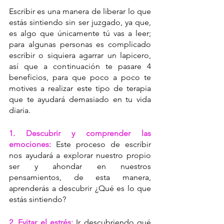
Escribir es una manera de liberar lo que 
estás sintiendo sin ser juzgado, ya que, 
es algo que únicamente tú vas a leer; 
para algunas personas es complicado 
escribir o siquiera agarrar un lapicero, 
así que a continuación te pasare 4 
beneficios, para que poco a poco te 
motives a realizar este tipo de terapia 
que te ayudará demasiado en tu vida 
diaria.
1. Descubrir y comprender las 
emociones:
 Este proceso de escribir 
nos ayudará a explorar nuestro propio 
ser y ahondar en nuestros 
pensamientos, de esta manera, 
aprenderás a descubrir ¿Qué es lo que 
estás sintiendo?
2. Evitar el estrés:
 Ir descubriendo qué 