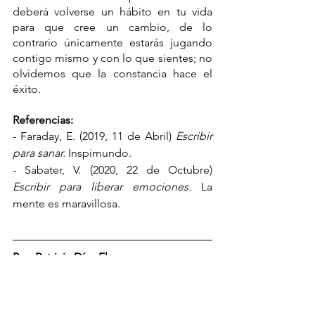
deberá volverse un hábito en tu vida 
para que cree un cambio, de lo 
contrario únicamente estarás jugando 
contigo mismo y con lo que sientes; no 
olvidemos que la constancia hace el 
éxito.
Referencias: 
- Faraday, E. (2019, 11 de Abril) 
Escribir 
para sanar. 
Inspimundo. 
- Sabater, V. (2020, 22 de Octubre) 
Escribir para liberar emociones. 
La 
mente es maravillosa.
Por: Patricia Díaz Flores
Líder de equipo de Marca de Dédalo 
México. Estudiante de Comercio 
Electrónico Internacional en la 