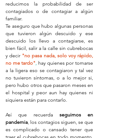
reducimos la probabilidad de ser 
contagiados o de contagiar a algún 
familiar.
Te aseguro que hubo algunas personas 
que tuvieron algún descuido y ese 
descuido los llevo a contagiarse, es 
bien fácil, salir a la calle sin cubrebocas 
y decir 
"no pasa nada, solo voy rápido, 
no me tardo"
,
 hay quienes por tomarse 
a la ligera eso se contagiaron y tal vez 
no tuvieron síntomas, o a lo mejor si, 
pero hubo otros que pasaron meses en 
el hospital y peor aun hay quienes ni 
siquiera están para contarlo.
Así que recuerda 
seguimos en 
pandemia
, los contagios siguen, se que 
es complicado o cansado tener que 
traer el cubrebocas en todo momento, 