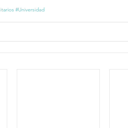
itarios
#Universidad