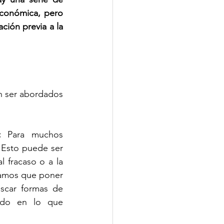
conómica, pero 
ión previa a la 
n ser abordados 
: 
Para muchos 
 Esto puede ser 
 fracaso o a la 
ríamos que poner 
scar formas de 
ido en lo que 