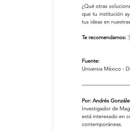
¿Qué otras solucione
que tu institución 
tus ideas en nuestras
Te recomendamos:
Fuente: 
Universia México - De
Por: Andrés Gonzále
Investigador de Magi
está interesado en 
contemporáneas.