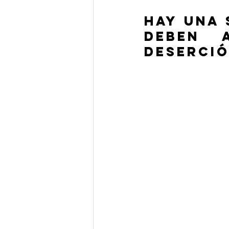
Hay una 
deben a
deserció