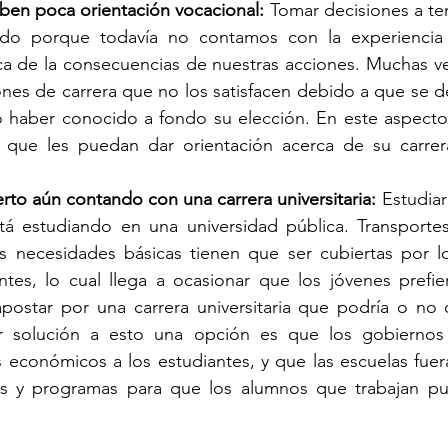
iben poca orientación vocacional: 
Tomar decisiones a te
todo porque todavía no contamos con la experiencia s
rca de la consecuencias de nuestras acciones. Muchas ve
nes de carrera que no los satisfacen debido a que se de
haber conocido a fondo su elección. En este aspecto t
que les puedan dar orientación acerca de su carrer
ierto aún contando con una carrera universitaria: 
Estudiar
stá estudiando en una universidad pública. Transportes
 necesidades básicas tienen que ser cubiertas por lo
tes, lo cual llega a ocasionar que los jóvenes prefie
apostar por una carrera universitaria que podría o no 
ar solución a esto una opción es que los gobiernos e
 económicos a los estudiantes, y que las escuelas fuera
os y programas para que los alumnos que trabajan pu