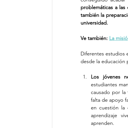
problemáticas a las
también la preparaci
universidad. 
Ve también:
La misió
Diferentes estudios 
desde la educación 
Los jóvenes ne
estudiantes mant
causado por la f
falta de apoyo f
en cuestión la
aprendizaje vi
aprenden. 