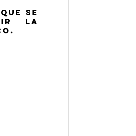
que se 
ir la 
co.