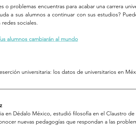
s o problemas encuentras para acabar una carrera univer
ayuda a sus alumnos a continuar con sus estudios? Pued
 redes sociales.
Tus alumnos cambiarán al mundo
serción universitaria: los datos de universitarios en Mé
z
a en Dédalo México, estudió filosofía en el Claustro de
conocer nuevas pedagogías que respondan a las problem