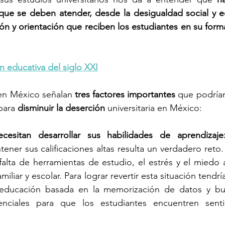
 que se deben atender, desde la desigualdad social y e
ón y orientación que reciben los estudiantes en su formac
n educativa del siglo XXI
en México señalan 
tres factores importantes
 que podría
para 
disminuir la deserción 
universitaria en México: 
cesitan desarrollar sus habilidades de aprendizaje
ener sus calificaciones altas resulta un verdadero reto.
alta de herramientas de estudio, el estrés y el miedo al
amiliar y escolar. Para lograr revertir esta situación tend
 educación basada en la memorización de datos y
bu
venciales para que los estudiantes encuentren sent