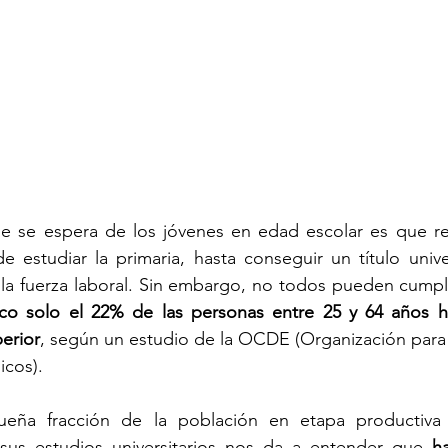
e se espera de los jóvenes en edad escolar es que re
estudiar la primaria, hasta conseguir un título univer
o solo el 22% de las personas entre 25 y 64 años hab
perior
, según un estudio de la OCDE (Organización para
icos).
eña fracción de la población en etapa productiva 
sus estudios universitarios nos da a entender que 
h