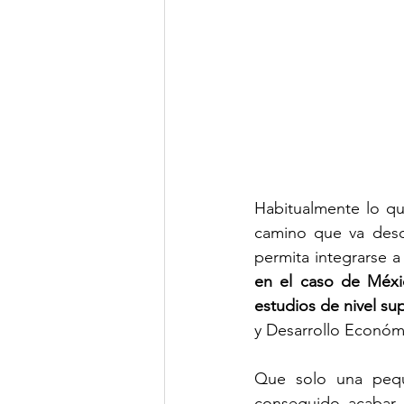
Habitualmente lo qu
camino que va desde 
en el caso de Méxic
estudios de nivel su
y Desarrollo Económ
Que solo una pequ
conseguido acabar 