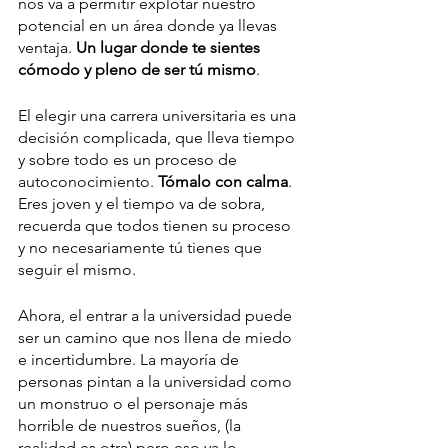
nos va a permitir explotar nuestro 
potencial en un área donde ya llevas 
ventaja. 
Un lugar donde te sientes 
cómodo y pleno de ser tú mismo
. 
El elegir una carrera universitaria es una 
decisión complicada, que lleva tiempo 
y sobre todo es un proceso de 
autoconocimiento. 
Tómalo con calma
. 
Eres joven y el tiempo va de sobra, 
recuerda que todos tienen su proceso 
y no necesariamente tú tienes que 
seguir el mismo. 
Ahora, el entrar a la universidad puede 
ser un camino que nos llena de miedo 
e incertidumbre. La mayoría de 
personas pintan a la universidad como 
un monstruo o el personaje más 
horrible de nuestros sueños, (la 
realidad es otra) pero eso ya lo 