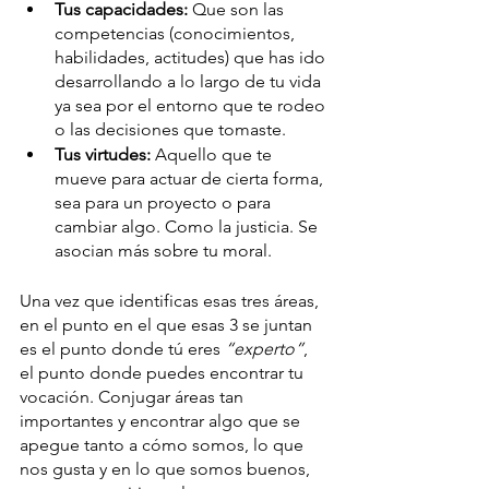
Tus capacidades: 
Que son las 
competencias (conocimientos, 
habilidades, actitudes) que has ido 
desarrollando a lo largo de tu vida 
ya sea por el entorno que te rodeo 
o las decisiones que tomaste. 
Tus virtudes:
 Aquello que te 
mueve para actuar de cierta forma, 
sea para un proyecto o para 
cambiar algo. Como la justicia. Se 
asocian más sobre tu moral. 
Una vez que identificas esas tres áreas, 
en el punto en el que esas 3 se juntan 
es el punto donde tú eres 
“experto”
, 
el punto donde puedes encontrar tu 
vocación. Conjugar áreas tan 
importantes y encontrar algo que se 
apegue tanto a cómo somos, lo que 
nos gusta y en lo que somos buenos, 