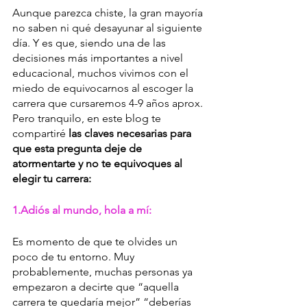
Aunque parezca chiste, la gran mayoría 
no saben ni qué desayunar al siguiente 
día. Y es que, siendo una de las 
decisiones más importantes a nivel 
educacional, muchos vivimos con el 
miedo de equivocarnos al escoger la 
carrera que cursaremos 4-9 años aprox. 
Pero tranquilo, en este blog te 
compartiré
 las claves necesarias para 
que esta pregunta deje de 
atormentarte y no te equivoques al 
elegir tu carrera:
1.Adiós al mundo, hola a mí: 
Es momento de que te olvides un 
poco de tu entorno. Muy 
probablemente, muchas personas ya 
empezaron a decirte que “aquella 
carrera te quedaría mejor” “deberías 