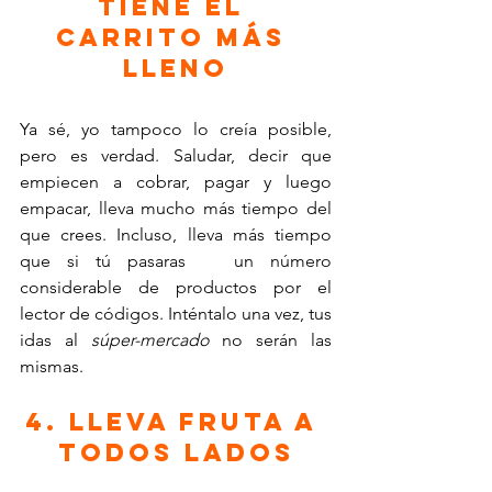
tiene el 
carrito más 
lleno
Ya sé, yo tampoco lo creía posible, 
pero es verdad. Saludar, decir que 
empiecen a cobrar, pagar y luego 
empacar, lleva mucho más tiempo del 
que crees. Incluso, lleva más tiempo 
que si tú pasaras   un número 
considerable de productos por el 
lector de códigos. Inténtalo una vez, tus 
idas al 
súper-mercado
 no serán las 
mismas.
4. Lleva fruta a 
todos lados