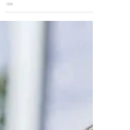
responder esta cuestión la comprobamos al
estar inmersos en la