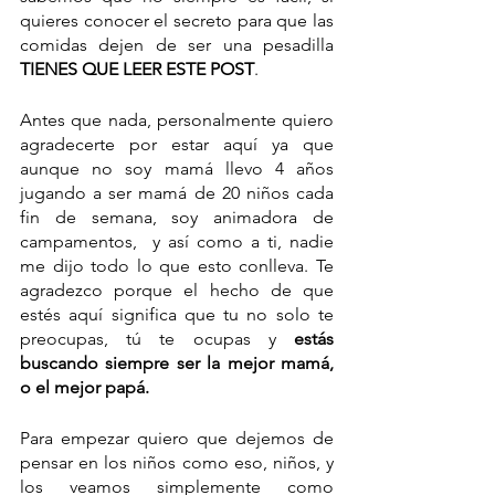
quieres conocer el secreto para que las 
comidas dejen de ser una pesadilla 
TIENES QUE LEER ESTE POST
. 
Antes que nada, personalmente quiero 
agradecerte por estar aquí ya que 
aunque no soy mamá llevo 4 años 
jugando a ser mamá de 20 niños cada 
fin de semana, soy animadora de 
campamentos,  y así como a ti, nadie 
me dijo todo lo que esto conlleva. Te 
agradezco porque el hecho de que 
estés aquí significa que tu no solo te 
preocupas, tú te ocupas y 
estás 
buscando siempre ser la mejor mamá, 
o el mejor papá. 
Para empezar quiero que dejemos de 
pensar en los niños como eso, niños, y 
los veamos simplemente como 