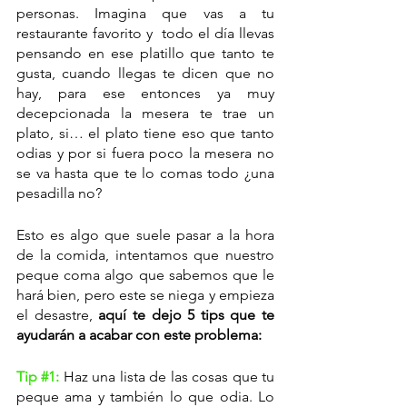
personas. Imagina que vas a tu 
restaurante favorito y  todo el día llevas 
pensando en ese platillo que tanto te 
gusta, cuando llegas te dicen que no 
hay, para ese entonces ya muy 
decepcionada la mesera te trae un 
plato, si… el plato tiene eso que tanto 
odias y por si fuera poco la mesera no 
se va hasta que te lo comas todo ¿una 
pesadilla no? 
Esto es algo que suele pasar a la hora 
de la comida, intentamos que nuestro 
peque coma algo que sabemos que le  
hará bien, pero este se niega y empieza 
el desastre, 
aquí te dejo 5 tips que te 
ayudarán a acabar con este problema: 
Tip 
#1
: 
Haz una lista de las cosas que tu 
peque ama y también lo que odia. Lo 