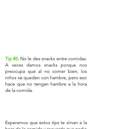
Tip 
#5
: 
No le des snacks entre comidas. 
A veces damos snacks porque nos 
preocupa que al no comer bien, los 
niños se queden con hambre, pero eso 
hace que no tengan hambre a la hora 
de la comida. 
Esperamos que estos tips te sirvan a la 
hora de la comida y recuerda que nadie 