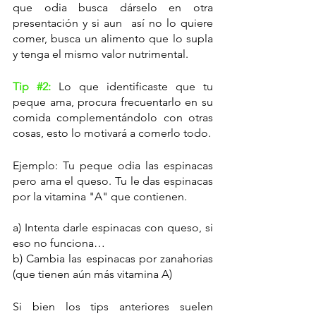
que odia busca dárselo en otra 
presentación y si aun  así no lo quiere 
comer, busca un alimento que lo supla 
y tenga el mismo valor nutrimental. 
Tip 
#2
: 
Lo que identificaste que tu 
peque ama, procura frecuentarlo en su 
comida complementándolo con otras 
cosas, esto lo motivará a comerlo todo.
Ejemplo: Tu peque odia las espinacas 
pero ama el queso. Tu le das espinacas 
por la vitamina "A" que contienen.
a) Intenta darle espinacas con queso, si 
eso no funciona…
b) Cambia las espinacas por zanahorias 
(que tienen aún más vitamina A)
Si bien los tips anteriores suelen 