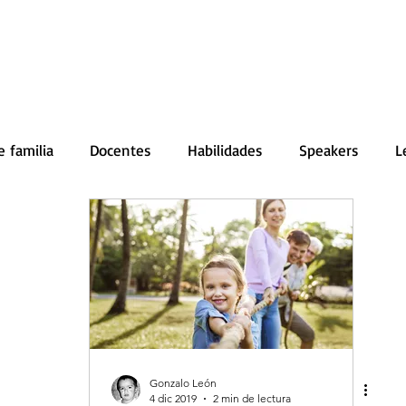
Inicio
Conferencias
Servicios
e familia
Docentes
Habilidades
Speakers
L
Gonzalo León
4 dic 2019
2 min de lectura