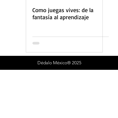
Como juegas vives: de la
fantasía al aprendizaje
Dédalo México® 2025