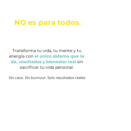
Este programa
NO es para todos.
Solo si buscas bienestar y
resultados reales sin quemarte:
Transforma tu vida, tu mente y tu
energía con
el único sistema que te
da, resultados y bienestar real
sin
sacrificar tu vida personal.
Sin caos. Sin burnout. Solo resultados reales