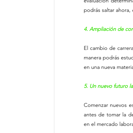
evaluación determina
podrás saltar ahora,
4. Ampliación de co
El cambio de carrer
manera podrás estudi
en una nueva materi
5. Un nuevo futuro l
Comenzar nuevos estu
antes de tomar la de
en el mercado labora