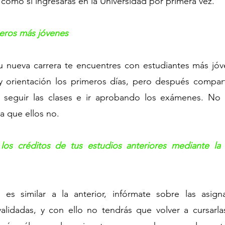
omo si ingresaras en la Universidad por primera vez.
eros más jóvenes
u nueva carrera te encuentres con estudiantes más jóve
y orientación los primeros días, pero después comparti
seguir las clases e ir aprobando los exámenes. No o
a que ellos no.
 los créditos de tus estudios anteriores mediante la r
 es similar a la anterior, infórmate sobre las asign
validadas, y con ello no tendrás que volver a cursarla