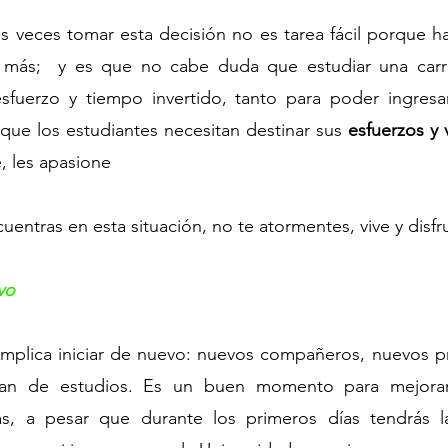
 veces tomar esta decisión no es tarea fácil porque ha
 más;  y es que no cabe duda que estudiar una carrera
fuerzo y tiempo invertido, tanto para poder ingresar
o que los estudiantes necesitan destinar sus 
esfuerzos y 
e, les apasione
ncuentras en esta situación, no te atormentes, vive y disfr
vo
implica iniciar de nuevo: nuevos compañeros, nuevos pr
lan de estudios. Es un buen momento para mejorar 
as, a pesar que durante los primeros días tendrás l