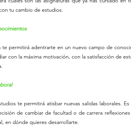
rá cuáles son las asignaturas que ya has cursado en tu 
 con tu cambio de estudios.
nocimientos
a te permitirá adentrarte en un nuevo campo de conocim
ar con la máxima motivación, con la satisfacción de est
a.
aboral
dios te permitirá atisbar nuevas salidas laborales. Es
cisión de cambiar de facultad o de carrera reflexiones 
l, en dónde quieres desarrollarte.