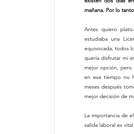
existen dos días e
mañana. Por lo tanto 
Antes quiero plati
estudiaba una Lice
equivocada, todos los
quería disfrutar mi e
mejor opción, pero 
en ese tiempo no h
meses después tom
mejor decisión de mi
La importancia de el
salida laboral es vita