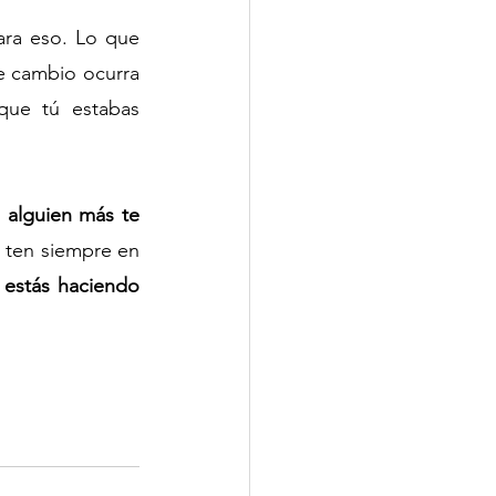
ara eso. Lo que 
 cambio ocurra 
que tú estabas 
 alguien más te 
 ten siempre en 
 estás haciendo 