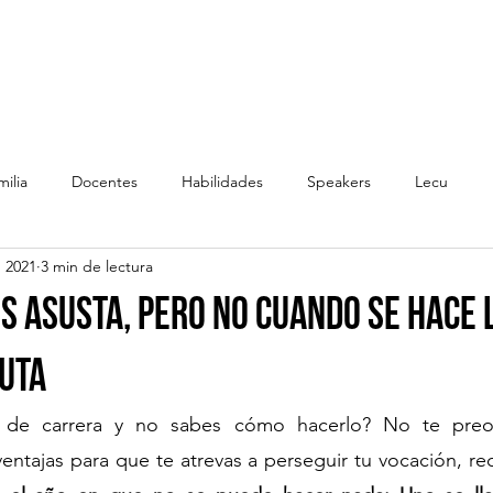
Inicio
Conferencias
Servicios
ilia
Docentes
Habilidades
Speakers
Lecu
b 2021
3 min de lectura
s asusta, pero no cuando se hace 
ruta
e de carrera y no sabes cómo hacerlo? No te preoc
entajas para que te atrevas a perseguir tu vocación, r