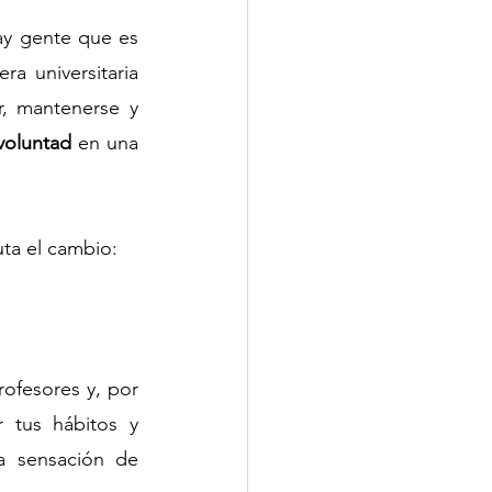
y gente que es 
 universitaria 
, mantenerse y 
voluntad
 en una 
uta el cambio:
ofesores y, por 
tus hábitos y 
a sensación de 