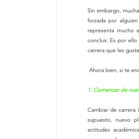
Sin embargo, muchas
forzada por alguien
representa mucho es
concluir. Es por ell
carrera que les gust
 Ahora bien, si te e
1. Comenzar de nue
Cambiar de carrera 
supuesto, nuevo p
actitudes académic