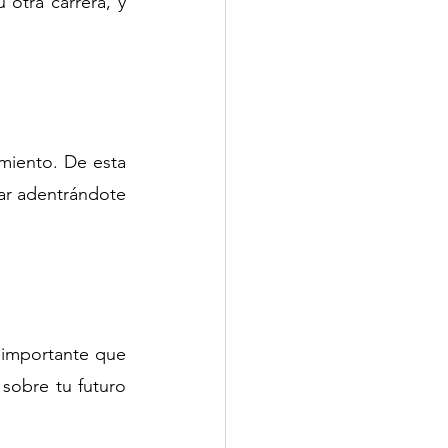
otra carrera, y 
iento. De esta 
ar adentrándote 
 importante que 
sobre tu futuro 