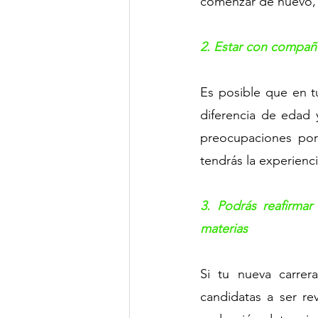
comenzar de nuevo, c
2. Estar con compañ
Es posible que en t
diferencia de edad 
preocupaciones por 
tendrás la experienci
3. Podrás reafirmar
materias
Si tu nueva carrera
candidatas a ser re