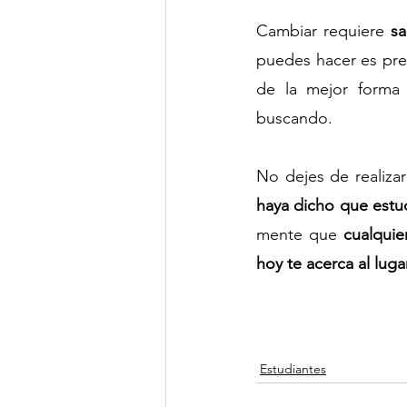
Cambiar requiere 
sa
puedes hacer es pre
de la mejor forma 
buscando.
No dejes de realiza
haya dicho que estu
mente que 
cualquie
hoy te acerca al lug
Estudiantes