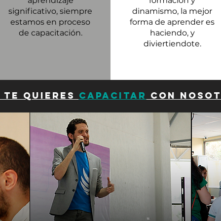
aprendizaje
formación y
significativo, siempre
dinamismo, la mejor
estamos en proceso
forma de aprender es
de capacitación.
haciendo, y
diviertiendote.
 te quieres
capacitar
con noso