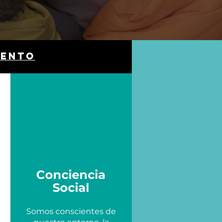
vento
Conciencia
Social
Somos conscientes de