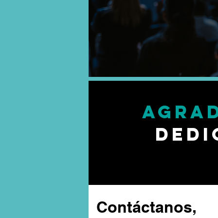
Agra
Dedi
Contáctanos,