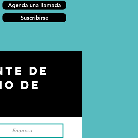
Agenda una llamada
Suscribirse
te de
io de