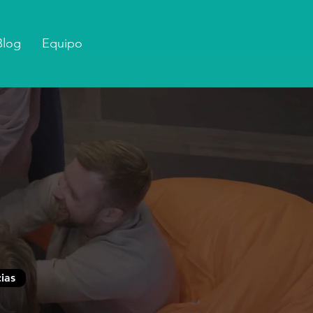
Blog
Equipo
ias