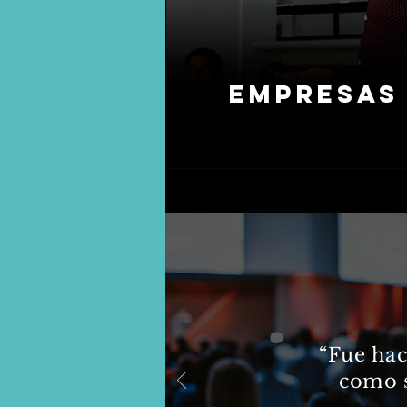
Empresas
“Fue hac
como s